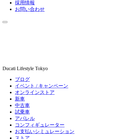
採用情報
お問い合わせ
Ducati Lifestyle Tokyo
ブログ
イベント / キャンペーン
オンラインストア
新車
中古車
試乗車
アパレル
コンフィギュレーター
お支払いシミュレーション
ストア