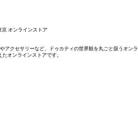
東京 オンラインストア
ルやアクセサリーなど、ドゥカティの世界観を丸ごと扱うオン
えたオンラインストアです。