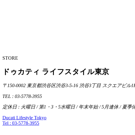
STORE
ドゥカティ ライフスタイル東京
〒150-0002 東京都渋谷区渋谷3-5-16 渋谷3丁目 スクエアビル1
TEL : 03-5778-3955
定休日 : 火曜日 / 第1・3・5水曜日 / 年末年始 / 5月連休 / 夏季
Ducati Lifestyle Tokyo
Tel :
03-5778-3955