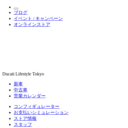
ブログ
イベント / キャンペーン
オンラインストア
Ducati Lifestyle Tokyo
新車
中古車
営業カレンダー
コンフィギュレーター
お支払いシミュレーション
ストア情報
スタッフ