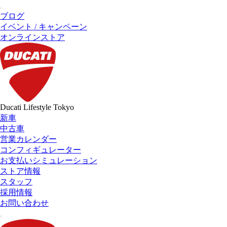
ブログ
イベント / キャンペーン
オンラインストア
Ducati Lifestyle Tokyo
新車
中古車
営業カレンダー
コンフィギュレーター
お支払いシミュレーション
ストア情報
スタッフ
採用情報
お問い合わせ