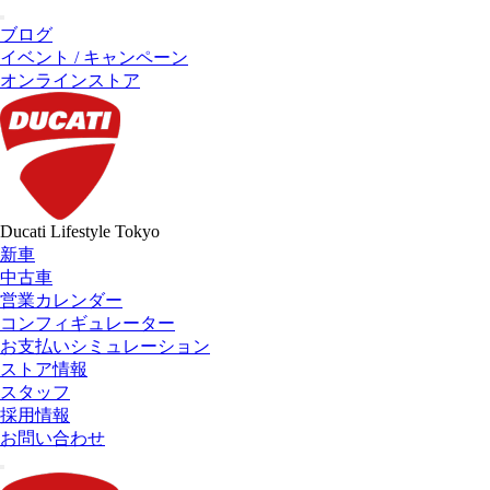
ブログ
イベント / キャンペーン
オンラインストア
Ducati Lifestyle Tokyo
新車
中古車
営業カレンダー
コンフィギュレーター
お支払いシミュレーション
ストア情報
スタッフ
採用情報
お問い合わせ