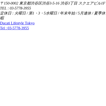
〒150-0002 東京都渋谷区渋谷3-5-16 渋谷3丁目 スクエアビル1F
TEL : 03-5778-3955
定休日 : 火曜日 / 第1・3・5水曜日 / 年末年始 / 5月連休 / 夏季休
暇
Ducati Lifestyle Tokyo
Tel :
03-5778-3955