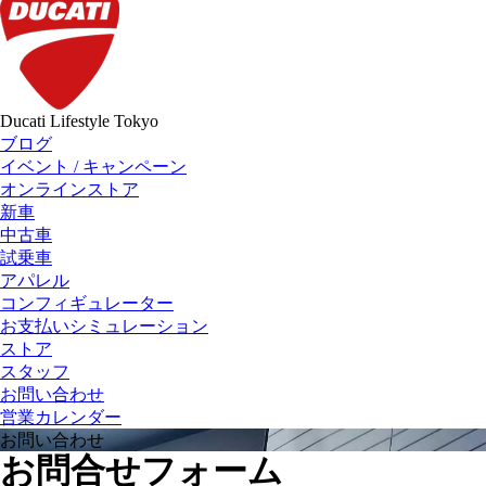
Ducati Lifestyle Tokyo
ブログ
イベント / キャンペーン
オンラインストア
新車
中古車
試乗車
アパレル
コンフィギュレーター
お支払いシミュレーション
ストア
スタッフ
お問い合わせ
営業カレンダー
お問い合わせ
お問合せフォーム