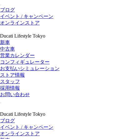
ブログ
イベント / キャンペーン
オンラインストア
Ducati Lifestyle Tokyo
新車
中古車
営業カレンダー
コンフィギュレーター
お支払いシミュレーション
ストア情報
スタッフ
採用情報
お問い合わせ
Ducati Lifestyle Tokyo
ブログ
イベント / キャンペーン
オンラインストア