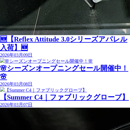
🆕【Reflex Attitude 3.0シリーズアパレル
入荷】🆕
2026年03月09日
🌸シーズンオープニングセール開催中！
🌸
2026年03月08日
【Summer C4｜ファブリックグローブ】
2026年03月07日