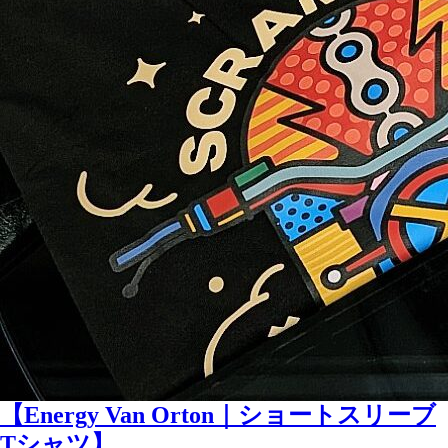
【Energy Van Orton｜ショートスリーブ
Tシャツ】