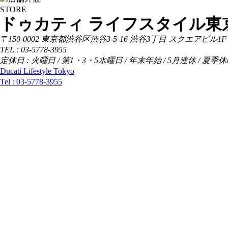
STORE
ドゥカティ ライフスタイル東
〒150-0002 東京都渋谷区渋谷3-5-16 渋谷3丁目 スクエアビル1F
TEL : 03-5778-3955
定休日 : 火曜日 / 第1・3・5水曜日 / 年末年始 / 5月連休 / 夏季
Ducati Lifestyle Tokyo
Tel :
03-5778-3955