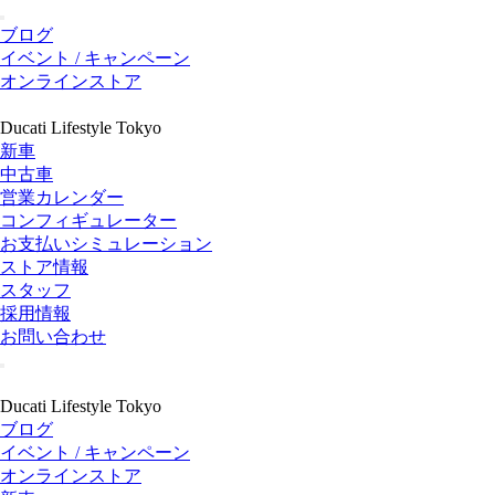
ブログ
イベント / キャンペーン
オンラインストア
Ducati Lifestyle Tokyo
新車
中古車
営業カレンダー
コンフィギュレーター
お支払いシミュレーション
ストア情報
スタッフ
採用情報
お問い合わせ
Ducati Lifestyle Tokyo
ブログ
イベント / キャンペーン
オンラインストア