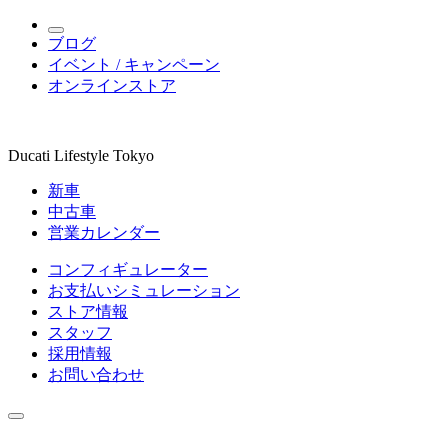
ブログ
イベント / キャンペーン
オンラインストア
Ducati Lifestyle Tokyo
新車
中古車
営業カレンダー
コンフィギュレーター
お支払いシミュレーション
ストア情報
スタッフ
採用情報
お問い合わせ