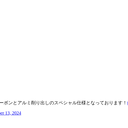
はカーボンとアルミ削り出しのスペシャル仕様となっております！
r 13, 2024