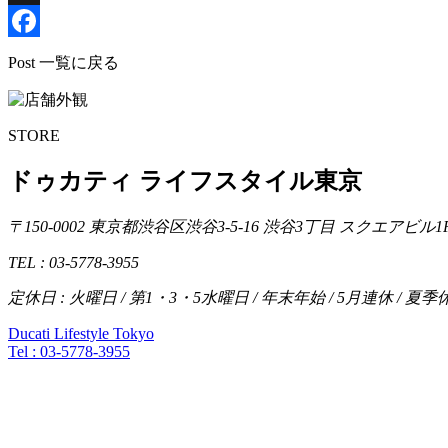
X
Facebook
Post 一覧に戻る
STORE
ドゥカティ ライフスタイル東京
〒150-0002 東京都渋谷区渋谷3-5-16 渋谷3丁目 スクエアビル1
TEL : 03-5778-3955
定休日 : 火曜日 / 第1・3・5水曜日 / 年末年始 / 5月連休 / 夏季
Ducati Lifestyle Tokyo
Tel :
03-5778-3955