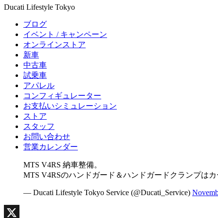
Ducati Lifestyle Tokyo
ブログ
イベント / キャンペーン
オンラインストア
新車
中古車
試乗車
アパレル
コンフィギュレーター
お支払いシミュレーション
ストア
スタッフ
お問い合わせ
営業カレンダー
MTS V4RS 納車整備。
MTS V4RSのハンドガード＆ハンドガードクランプ
— Ducati Lifestyle Tokyo Service (@Ducati_Service)
Novembe