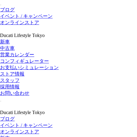
ブログ
イベント / キャンペーン
オンラインストア
Ducati Lifestyle Tokyo
新車
中古車
営業カレンダー
コンフィギュレーター
お支払いシミュレーション
ストア情報
スタッフ
採用情報
お問い合わせ
Ducati Lifestyle Tokyo
ブログ
イベント / キャンペーン
オンラインストア