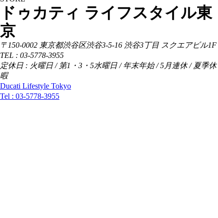
ドゥカティ ライフスタイル東
京
〒150-0002 東京都渋谷区渋谷3-5-16 渋谷3丁目 スクエアビル1F
TEL : 03-5778-3955
定休日 : 火曜日 / 第1・3・5水曜日 / 年末年始 / 5月連休 / 夏季休
暇
Ducati Lifestyle Tokyo
Tel :
03-5778-3955