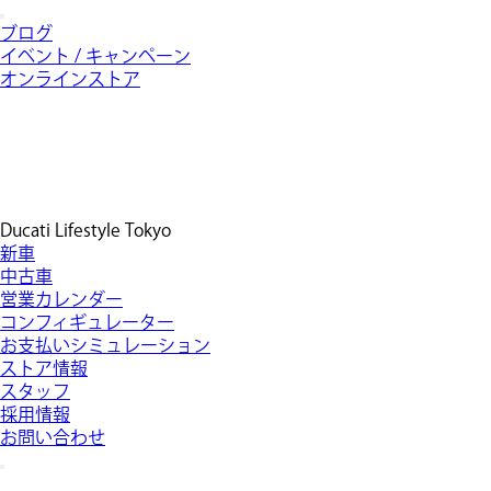
ブログ
イベント / キャンペーン
オンラインストア
Ducati Lifestyle Tokyo
新車
中古車
営業カレンダー
コンフィギュレーター
お支払いシミュレーション
ストア情報
スタッフ
採用情報
お問い合わせ