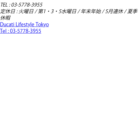
TEL : 03-5778-3955
定休日 : 火曜日 / 第1・3・5水曜日 / 年末年始 / 5月連休 / 夏季
休暇
Ducati Lifestyle Tokyo
Tel :
03-5778-3955