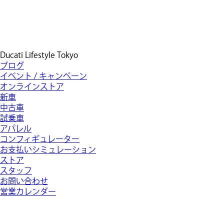
Ducati Lifestyle Tokyo
ブログ
イベント / キャンペーン
オンラインストア
新車
中古車
試乗車
アパレル
コンフィギュレーター
お支払いシミュレーション
ストア
スタッフ
お問い合わせ
営業カレンダー