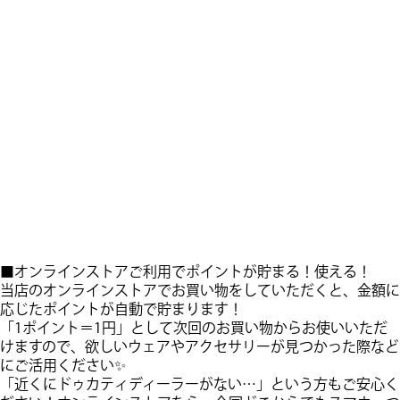
■オンラインストアご利用でポイントが貯まる！使える！
当店の​オンラインストアでお買い物をしていただくと、金額に
応じたポイントが自動で貯まります！
「1ポイント＝1円」として次回のお買い物からお使いいただ
けますので、欲しいウェアやアクセサリーが見つかった際など
にご活用ください✨️
​「近くにドゥカティディーラーがない…」という方もご安心く