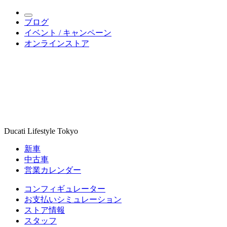
ブログ
イベント / キャンペーン
オンラインストア
Ducati Lifestyle Tokyo
新車
中古車
営業カレンダー
コンフィギュレーター
お支払いシミュレーション
ストア情報
スタッフ