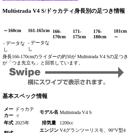
Multistrada V4 S/ドゥカティ身長別の足つき情報
～160cm
161-165cm
181cm
166-
171-
176-
170cm
175cm
180cm
～
-
データな
-
データな
し
し
身長166-170cmのライダーの約50が Multistrada V4 Sの足つき
が「つま先立ち」と回答しています。
基本スペック情報
メー
ドゥカテ
モデル名
Multistrada V4 S
カー
ィ
年式
2025年
排気量
1200cc
エンジン
V4グランツーリスモ、90°V型4