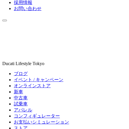
採用情報
お問い合わせ
Ducati Lifestyle Tokyo
ブログ
イベント / キャンペーン
オンラインストア
新車
中古車
試乗車
アパレル
コンフィギュレーター
お支払いシミュレーション
ストア