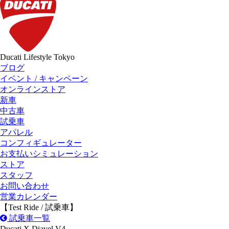
Ducati Lifestyle Tokyo
ブログ
イベント / キャンペーン
オンラインストア
新車
中古車
試乗車
アパレル
コンフィギュレーター
お支払いシミュレーション
ストア
スタッフ
お問い合わせ
営業カレンダー
【Test Ride / 試乗車】
試乗車一覧
Ducati X Diavel V4