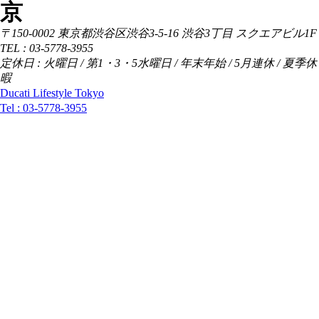
京
〒150-0002 東京都渋谷区渋谷3-5-16 渋谷3丁目 スクエアビル1F
TEL : 03-5778-3955
定休日 : 火曜日 / 第1・3・5水曜日 / 年末年始 / 5月連休 / 夏季休
暇
Ducati Lifestyle Tokyo
Tel :
03-5778-3955