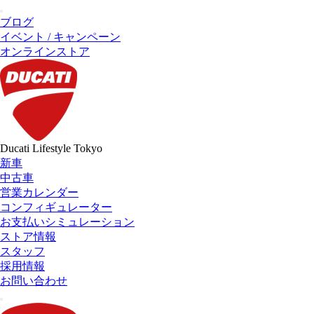
ブログ
イベント / キャンペーン
オンラインストア
Ducati Lifestyle Tokyo
新車
中古車
営業カレンダー
コンフィギュレーター
お支払いシミュレーション
ストア情報
スタッフ
採用情報
お問い合わせ