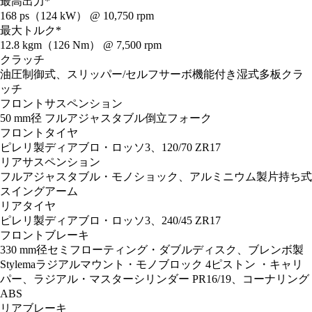
最高出力*
168 ps（124 kW） @ 10,750 rpm
最大トルク*
12.8 kgm（126 Nm） @ 7,500 rpm
クラッチ
油圧制御式、スリッパー/セルフサーボ機能付き湿式多板クラ
ッチ
フロントサスペンション
50 mm径 フルアジャスタブル倒立フォーク
フロントタイヤ
ピレリ製ディアブロ・ロッソ3、120/70 ZR17
リアサスペンション
フルアジャスタブル・モノショック、アルミニウム製片持ち式
スイングアーム
リアタイヤ
ピレリ製ディアブロ・ロッソ3、240/45 ZR17
フロントブレーキ
330 mm径セミフローティング・ダブルディスク、ブレンボ製
Stylemaラジアルマウント・モノブロック 4ピストン ・キャリ
パー、ラジアル・マスターシリンダー PR16/19、コーナリング
ABS
リアブレーキ