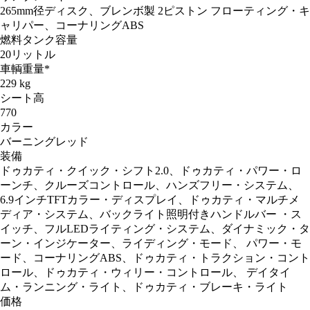
265mm径ディスク、ブレンボ製 2ピストン フローティング・キ
ャリパー、コーナリングABS
燃料タンク容量
20リットル
車輌重量*
229 kg
シート高
770
カラー
バーニングレッド
装備
ドゥカティ・クイック・シフト2.0、ドゥカティ・パワー・ロ
ーンチ、クルーズコントロール、ハンズフリー・システム、
6.9インチTFTカラー・ディスプレイ、ドゥカティ・マルチメ
ディア・システム、バックライト照明付きハンドルバー ・ス
イッチ、フルLEDライティング・システム、ダイナミック・タ
ーン・インジケーター、ライディング・モード、 パワー・モ
ード、コーナリングABS、ドゥカティ・トラクション・コント
ロール、ドゥカティ・ウィリー・コントロール、 デイタイ
ム・ランニング・ライト、ドゥカティ・ブレーキ・ライト
価格