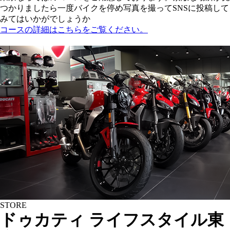
つかりましたら一度バイクを停め写真を撮ってSNSに投稿して
みてはいかがでしょうか
コースの詳細はこちらをご覧ください。
STORE
ドゥカティ ライフスタイル東