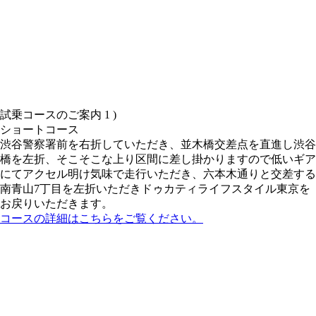
試乗コースのご案内 1 )
ショートコース
渋谷警察署前を右折していただき、並木橋交差点を直進し渋谷
橋を左折、そこそこな上り区間に差し掛かりますので低いギア
にてアクセル明け気味で走行いただき、六本木通りと交差する
南青山7丁目を左折いただきドゥカティライフスタイル東京を
お戻りいただきます。
コースの詳細はこちらをご覧ください。