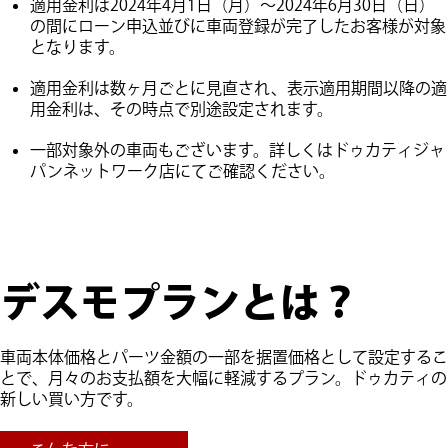
適用金利は2024年4月1日（月）～2024年6月30日（日）
の間にローン申込並びに車両登録が完了したお客様が対象
となります。
適用金利は数ヶ月ごとに見直され、表示適用期間以降の適
用金利は、その時点で別途設定されます。
一部対象外の車両もございます。詳しくはドゥカティジャ
パンネットワーク店にてご確認ください。
デスモプランとは？
車両本体価格とパーツ金額の一部を据置価格として設定するこ
とで、月々のお支払額を大幅に軽減するプラン。ドゥカティの
新しい買い方です。