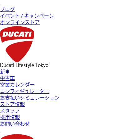
ブログ
イベント / キャンペーン
オンラインストア
Ducati Lifestyle Tokyo
新車
中古車
営業カレンダー
コンフィギュレーター
お支払いシミュレーション
ストア情報
スタッフ
採用情報
お問い合わせ