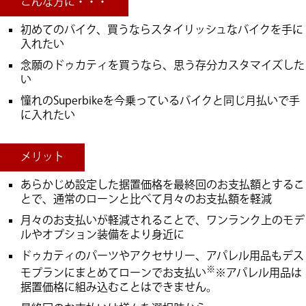
こんな方に・・・
初めてのバイク、買うならスタイリッシュなバイクを手に
入れたい
念願のドゥカティを買うなら、思う存分カスタマイズした
い
憧れのSuperbikeを今乗っているバイクと同じ月払いで手
に入れたい
メリット
あらかじめ設定した据置価格を最終回のお支払額とするこ
とで、通常のローンと比べて月々のお支払額を軽減
月々のお支払いが軽減されることで、ワンランク上のモデ
ルやオプション装備をより身近に
ドゥカティのパーツやアクセサリー、アパレル用品もデス
※
モプランにまとめてローンでお支払い
※アパレル用品は
据置価格に組み込むことはできません。