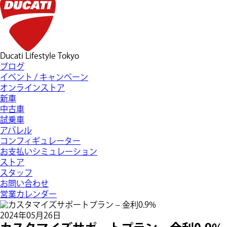
Ducati Lifestyle Tokyo
ブログ
イベント / キャンペーン
オンラインストア
新車
中古車
試乗車
アパレル
コンフィギュレーター
お支払いシミュレーション
ストア
スタッフ
お問い合わせ
営業カレンダー
2024年05月26日