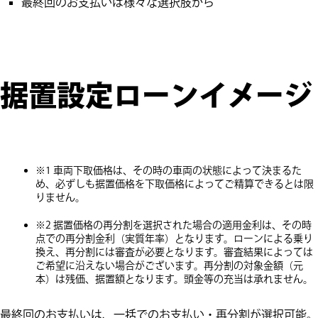
最終回のお支払いは様々な選択肢から
据置設定ローンイメージ
※1 車両下取価格は、その時の車両の状態によって決まるた
め、必ずしも据置価格を下取価格によってご精算できるとは限
りません。
※2 据置価格の再分割を選択された場合の適用金利は、その時
点での再分割金利（実質年率）となります。ローンによる乗り
換え、再分割には審査が必要となります。審査結果によっては
ご希望に沿えない場合がございます。再分割の対象金額（元
本）は残価、据置額となります。頭金等の充当は承れません。
最終回のお支払いは、一括でのお支払い・再分割が選択可能。