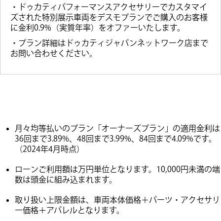
・ドゥカティパフォーマンスアクセサリーでカスタマイ
ズされた特別展示車両をデスモプランでご購入のお客様
に金利0.9%（実質年率）をオファーいたします。
・プラン詳細はドゥカティジャパンネットワーク店まで
お問い合わせください。
月々均等払いのプラン「オーナーズプラン」の適用金利は
36回まで3.89%、48回まで3.99%、84回まで4.09%です。
（2024年4月時点）
ローンご利用額は万円単位となります。10,000円未満の端
数は頭金に組み込まれます。
取り扱い上限金額は、車両本体価格＋パーツ・アクセサリ
ー価格＋アパレルとなります。