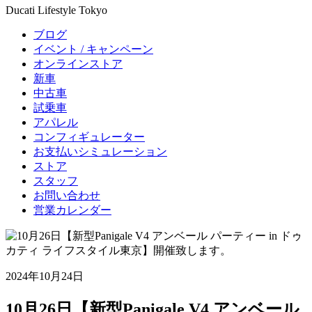
Ducati Lifestyle Tokyo
ブログ
イベント / キャンペーン
オンラインストア
新車
中古車
試乗車
アパレル
コンフィギュレーター
お支払いシミュレーション
ストア
スタッフ
お問い合わせ
営業カレンダー
2024年10月24日
10月26日【新型Panigale V4 アンベール