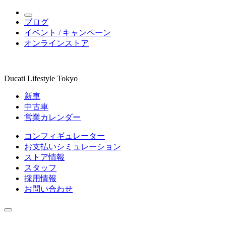
ブログ
イベント / キャンペーン
オンラインストア
Ducati Lifestyle Tokyo
新車
中古車
営業カレンダー
コンフィギュレーター
お支払いシミュレーション
ストア情報
スタッフ
採用情報
お問い合わせ