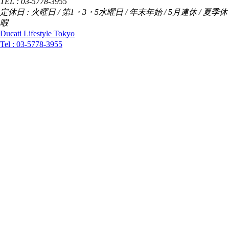
TEL : 03-5778-3955
定休日 : 火曜日 / 第1・3・5水曜日 / 年末年始 / 5月連休 / 夏季休
暇
Ducati Lifestyle Tokyo
Tel :
03-5778-3955