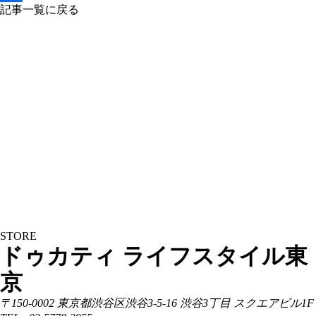
Facebook
記事一覧に戻る
STORE
ドゥカティ ライフスタイル東
京
〒150-0002 東京都渋谷区渋谷3-5-16 渋谷3丁目 スクエアビル1F