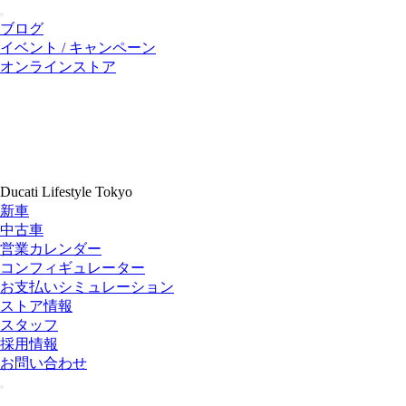
ブログ
イベント / キャンペーン
オンラインストア
Ducati Lifestyle Tokyo
新車
中古車
営業カレンダー
コンフィギュレーター
お支払いシミュレーション
ストア情報
スタッフ
採用情報
お問い合わせ