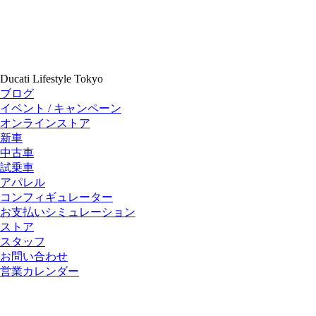
Ducati Lifestyle Tokyo
ブログ
イベント / キャンペーン
オンラインストア
新車
中古車
試乗車
アパレル
コンフィギュレーター
お支払いシミュレーション
ストア
スタッフ
お問い合わせ
営業カレンダー