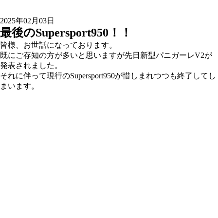
2025年02月03日
最後のSupersport950！！
皆様、お世話になっております。
既にご存知の方が多いと思いますが先日新型パニガーレV2が
発表されました。
それに伴って現行のSupersport950が惜しまれつつも終了してし
まいます。