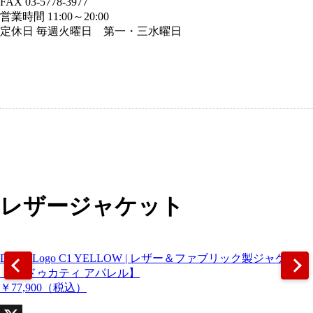
FAX 03-5778-3977
営業時間 11:00～20:00
定休日 毎週火曜日 第一・三水曜日
レザージャケット
Ducati Logo C1 YELLOW | レザー＆ファブリック製ジャケッ
ト 【ドゥカティ アパレル】
￥77,900
（税込）