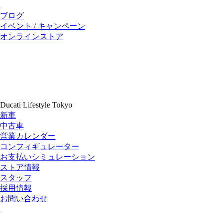
ブログ
イベント / キャンペーン
オンラインストア
Ducati Lifestyle Tokyo
新車
中古車
営業カレンダー
コンフィギュレーター
お支払いシミュレーション
ストア情報
スタッフ
採用情報
お問い合わせ