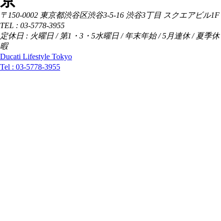
京
〒150-0002 東京都渋谷区渋谷3-5-16 渋谷3丁目 スクエアビル1F
TEL : 03-5778-3955
定休日 : 火曜日 / 第1・3・5水曜日 / 年末年始 / 5月連休 / 夏季休
暇
Ducati Lifestyle Tokyo
Tel :
03-5778-3955