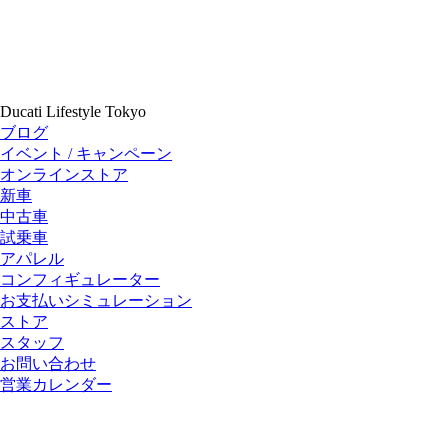
Ducati Lifestyle Tokyo
ブログ
イベント / キャンペーン
オンラインストア
新車
中古車
試乗車
アパレル
コンフィギュレーター
お支払いシミュレーション
ストア
スタッフ
お問い合わせ
営業カレンダー