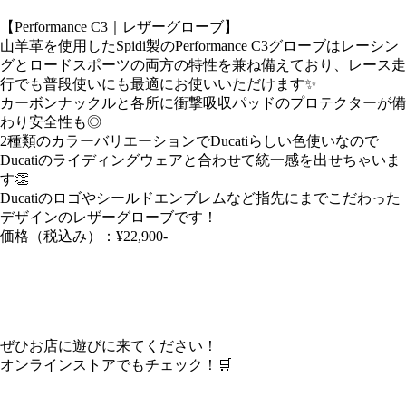
【Performance C3｜レザーグローブ】
山羊革を使用したSpidi製のPerformance C3グローブはレーシン
グとロードスポーツの両方の特性を兼ね備えており、レース走
行でも普段使いにも最適にお使いいただけます✨️
カーボンナックルと各所に衝撃吸収パッドのプロテクターが備
わり安全性も◎
2種類のカラーバリエーションでDucatiらしい色使いなので
Ducatiのライディングウェアと合わせて統一感を出せちゃいま
す👏
Ducatiのロゴやシールドエンブレムなど指先にまでこだわった
デザインのレザーグローブです！
価格（税込み）：¥22,900-
ぜひお店に遊びに来てください！
オンラインストアでもチェック！🛒