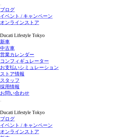
ブログ
イベント / キャンペーン
オンラインストア
Ducati Lifestyle Tokyo
新車
中古車
営業カレンダー
コンフィギュレーター
お支払いシミュレーション
ストア情報
スタッフ
採用情報
お問い合わせ
Ducati Lifestyle Tokyo
ブログ
イベント / キャンペーン
オンラインストア