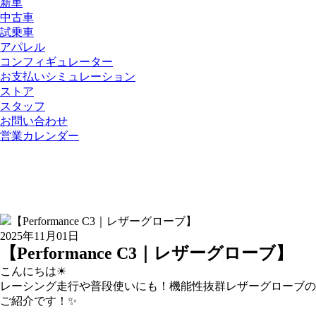
新車
中古車
試乗車
アパレル
コンフィギュレーター
お支払いシミュレーション
ストア
スタッフ
お問い合わせ
営業カレンダー
2025年11月01日
【Performance C3｜レザーグローブ】
こんにちは☀
レーシング走行や普段使いにも！機能性抜群レザーグローブの
ご紹介です！✨️