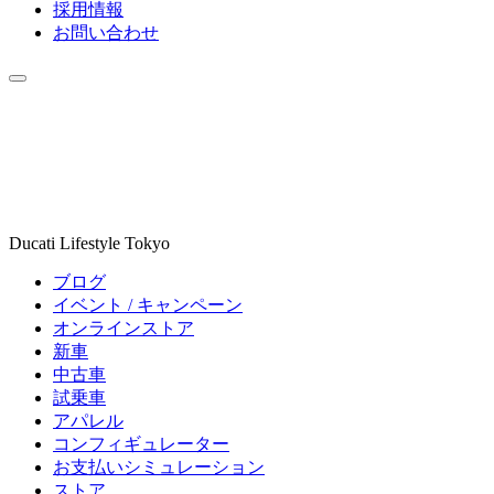
採用情報
お問い合わせ
Ducati Lifestyle Tokyo
ブログ
イベント / キャンペーン
オンラインストア
新車
中古車
試乗車
アパレル
コンフィギュレーター
お支払いシミュレーション
ストア