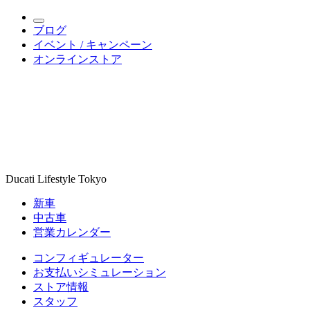
ブログ
イベント / キャンペーン
オンラインストア
Ducati Lifestyle Tokyo
新車
中古車
営業カレンダー
コンフィギュレーター
お支払いシミュレーション
ストア情報
スタッフ