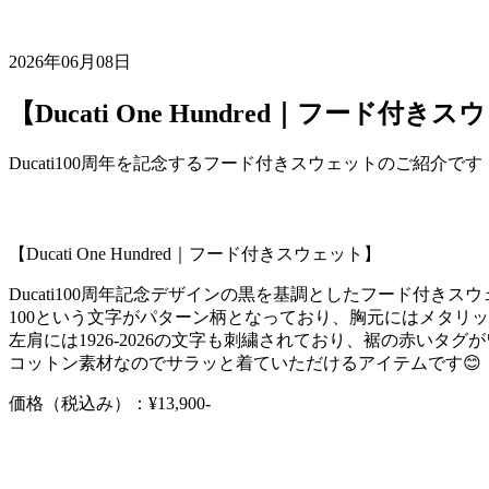
2026年06月08日
【Ducati One Hundred｜フード付き
Ducati100周年を記念するフード付きスウェットのご紹介です！
【Ducati One Hundred｜フード付きスウェット】
Ducati100周年記念デザインの黒を基調としたフード付きス
100という文字がパターン柄となっており、胸元にはメタリック調
左肩には1926-2026の文字も刺繍されており、裾の赤いタ
コットン素材なのでサラッと着ていただけるアイテムです😊
価格（税込み）：¥13,900-