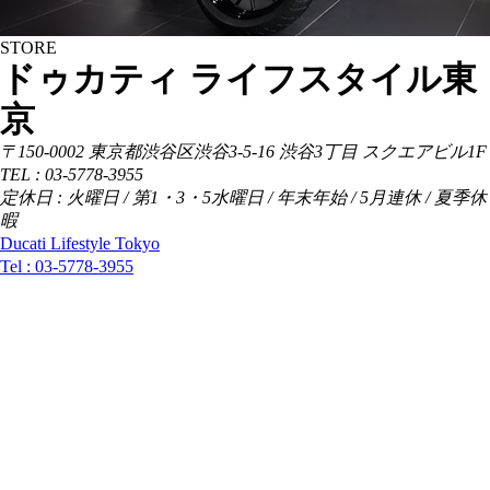
STORE
ドゥカティ ライフスタイル東
京
〒150-0002 東京都渋谷区渋谷3-5-16 渋谷3丁目 スクエアビル1F
TEL : 03-5778-3955
定休日 : 火曜日 / 第1・3・5水曜日 / 年末年始 / 5月連休 / 夏季休
暇
Ducati Lifestyle Tokyo
Tel :
03-5778-3955