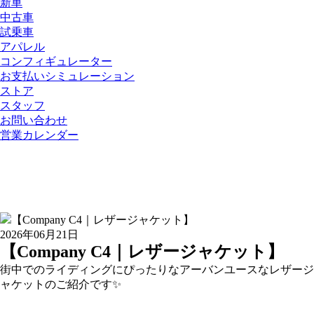
新車
中古車
試乗車
アパレル
コンフィギュレーター
お支払いシミュレーション
ストア
スタッフ
お問い合わせ
営業カレンダー
2026年06月21日
【Company C4｜レザージャケット】
街中でのライディングにぴったりなアーバンユースなレザージ
ャケットのご紹介です✨