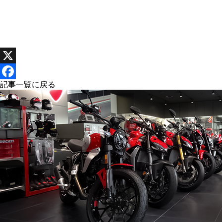
X
Facebook
記事一覧に戻る