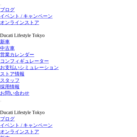
ブログ
イベント / キャンペーン
オンラインストア
Ducati Lifestyle Tokyo
新車
中古車
営業カレンダー
コンフィギュレーター
お支払いシミュレーション
ストア情報
スタッフ
採用情報
お問い合わせ
Ducati Lifestyle Tokyo
ブログ
イベント / キャンペーン
オンラインストア