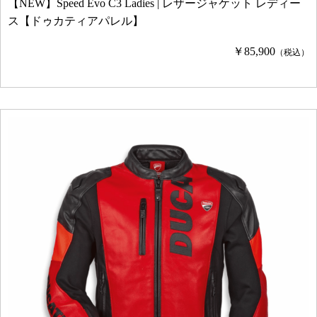
【NEW】Speed Evo C3 Ladies | レザージャケット レディー
ス【ドゥカティアパレル】
￥85,900
（税込）