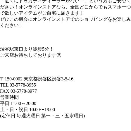
​「近くにドゥカティディーラーがない…」という方もご安心く
ださい！オンラインストアなら、全国どこからでもスマホ一つ
で欲しいアイテムがご自宅に届きます！
​ぜひこの機会にオンラインストアでのショッピングをお楽しみ
ください！
渋谷駅東口より徒歩5分！
ご来店お待ちしております👏
〒150-0002 東京都渋谷区渋谷3-5-16
TEL 03-5778-3955
FAX 03-5778-3977
営業時間
平日 11:00～20:00
土・日・祝日 10:00〜19:00
(定休日 毎週火曜日 第一・三・五水曜日)