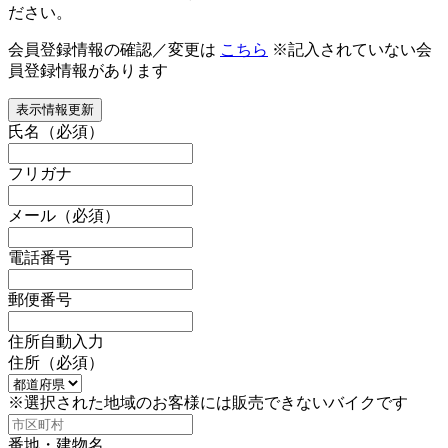
ださい。
会員登録情報の確認／変更は
こちら
※記入されていない会
員登録情報があります
表示情報更新
氏名
（必須）
フリガナ
メール
（必須）
電話番号
郵便番号
住所自動入力
住所
（必須）
※選択された地域のお客様には販売できないバイクです
番地・建物名