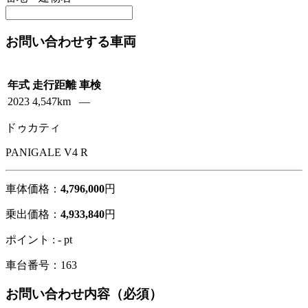
お問い合わせする車両
年式
走行距離
車検
2023
4,547km
―
ドゥカティ
PANIGALE V4 R
車体価格：
4,796,000
円
乗出価格：
4,933,840
円
ポイント : - pt
車台番号：163
お問い合わせ内容
（必須）