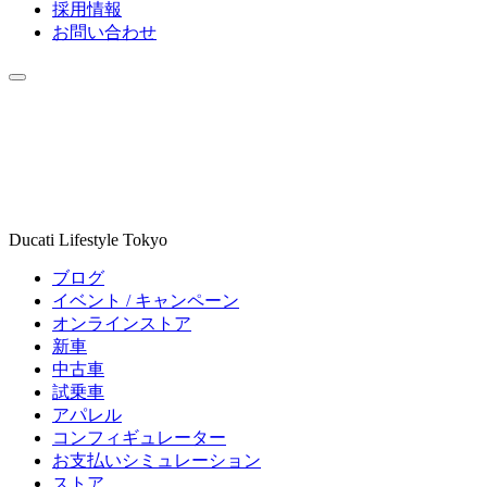
採用情報
お問い合わせ
Ducati Lifestyle Tokyo
ブログ
イベント / キャンペーン
オンラインストア
新車
中古車
試乗車
アパレル
コンフィギュレーター
お支払いシミュレーション
ストア