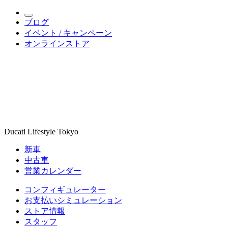
ブログ
イベント / キャンペーン
オンラインストア
Ducati Lifestyle Tokyo
新車
中古車
営業カレンダー
コンフィギュレーター
お支払いシミュレーション
ストア情報
スタッフ