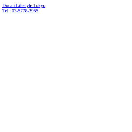
Ducati Lifestyle Tokyo
Tel :
03-5778-3955