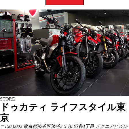
STORE
ドゥカティ ライフスタイル東
京
〒150-0002 東京都渋谷区渋谷3-5-16 渋谷3丁目 スクエアビル1F