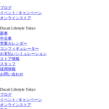
ブログ
イベント / キャンペーン
オンラインストア
Ducati Lifestyle Tokyo
新車
中古車
営業カレンダー
コンフィギュレーター
お支払いシミュレーション
ストア情報
スタッフ
採用情報
お問い合わせ
Ducati Lifestyle Tokyo
ブログ
イベント / キャンペーン
オンラインストア