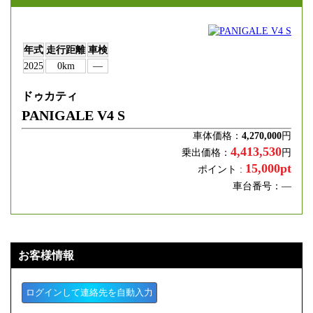
年式
走行距離
車検
2025
0km
―
ドゥカティ
PANIGALE V4 S
車体価格：
4,270,000
円
4,413,530
乗出価格：
円
15,000pt
ポイント :
車台番号：―
お客様情報
ログインして連絡先を自動入力