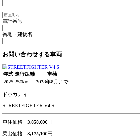
電話番号
番地・建物名
お問い合わせする車両
年式
走行距離
車検
2025
250km
2028年8月まで
ドゥカティ
STREETFIGHTER V4 S
車体価格：
3,050,000
円
乗出価格：
3,175,100
円