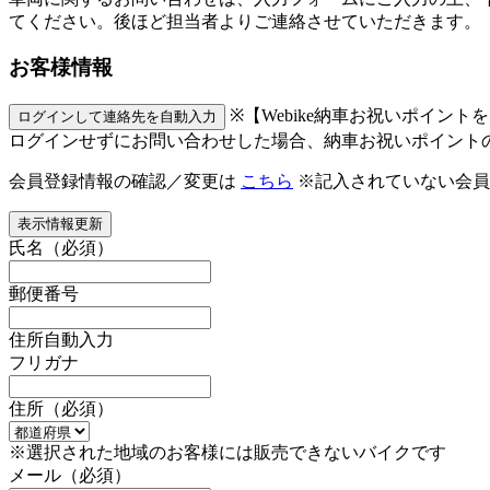
てください。後ほど担当者よりご連絡させていただきます。
お客様情報
※【Webike納車お祝いポイン
ログインして連絡先を自動入力
ログインせずにお問い合わせした場合、納車お祝いポイント
会員登録情報の確認／変更は
こちら
※記入されていない会員
表示情報更新
氏名
（必須）
郵便番号
住所自動入力
フリガナ
住所
（必須）
※選択された地域のお客様には販売できないバイクです
メール
（必須）