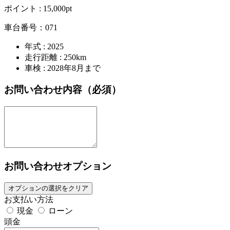
ポイント :
15,000pt
車台番号：071
年式 : 2025
走行距離 : 250km
車検 : 2028年8月まで
お問い合わせ内容
（必須）
お問い合わせオプション
オプションの選択をクリア
お支払い方法
現金
ローン
頭金