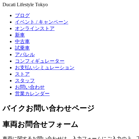
Ducati Lifestyle Tokyo
ブログ
イベント / キャンペーン
オンラインストア
新車
中古車
試乗車
アパレル
コンフィギュレーター
お支払いシミュレーション
ストア
スタッフ
お問い合わせ
営業カレンダー
バイクお問い合わせページ
車両お問合せフォーム
車両に関するお問い合わせは、入力フォームにご入力の上、