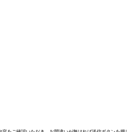
内容をご確認いただき、お間違いが無ければ送信ボタンを押し