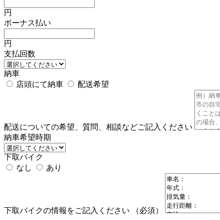
円
ボーナス払い
円
支払回数
納車
店頭にて納車
配送希望
配送についての希望、質問、相談などご記入ください
納車希望時期
下取バイク
なし
あり
下取バイクの情報をご記入ください
（必須）