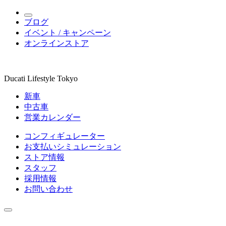
ブログ
イベント / キャンペーン
オンラインストア
Ducati Lifestyle Tokyo
新車
中古車
営業カレンダー
コンフィギュレーター
お支払いシミュレーション
ストア情報
スタッフ
採用情報
お問い合わせ